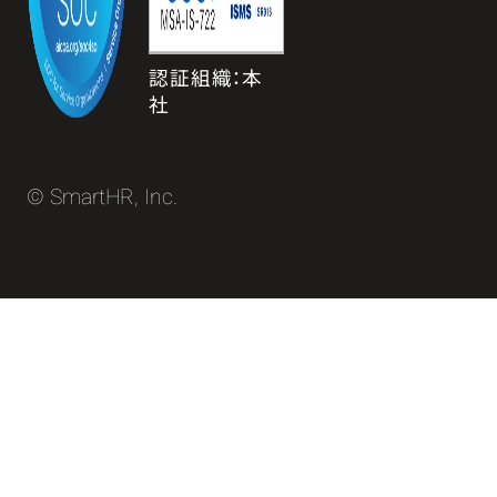
認証組織：本
社
© SmartHR, Inc.