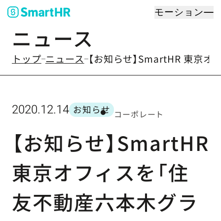
モーション
ニュース
のなかの
トップ
ニュース
【お知らせ】SmartHR 東
2020.12.14
お知らせ
コーポレート
カテゴリー
【お知らせ】SmartHR
東京オフィスを「住
友不動産六本木グラ