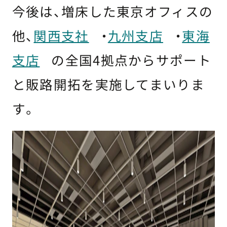
今後は、増床した東京オフィスの
他、
関西支社
・
九州支店
・
東海
支店
の全国4拠点からサポート
と販路開拓を実施してまいりま
す。