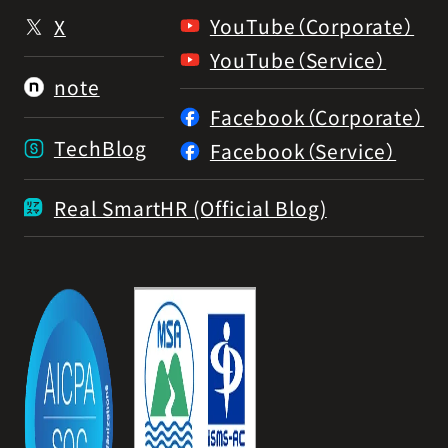
YouTube（Corporate）
X
YouTube（Service）
note
Facebook（Corporate）
TechBlog
Facebook（Service）
Real SmartHR (Official Blog)