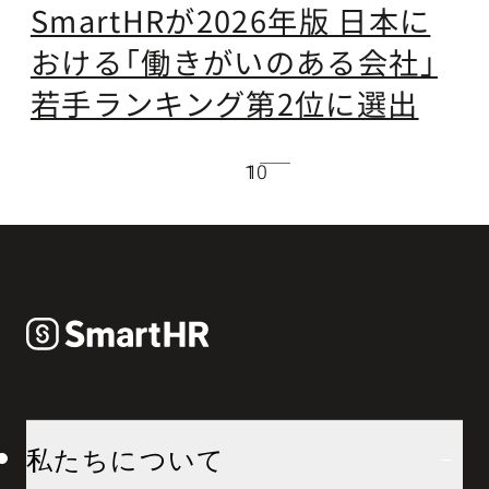
SmartHRが2026年版 日本に
おける「働きがいのある会社」
(
若手ランキング第2位に選出
10
1
私たちについて