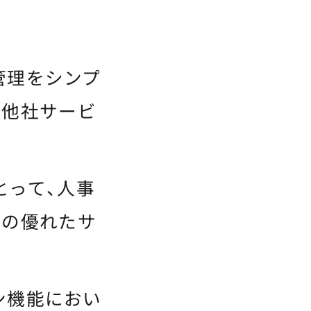
管理をシンプ
の他社サービ
とって、人事
社の優れたサ
ン機能におい