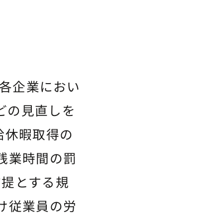
、各企業におい
どの見直しを
給休暇取得の
残業時間の罰
前提とする規
け従業員の労