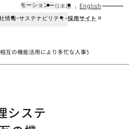
日本語
English
モーション
採用サイト
社情報
サステナビリティ
連携。 相互の機能活用により多忙な人事労務の時間創出
管理システ