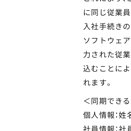
に同じ従業員
入社手続きの
ソフトウェア
力された従業
込むことによ
れます。
＜同期できる
個人情報：姓
社員情報：社