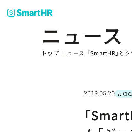
ニュース
のなかの
トップ
ニュース
「SmartHR
2019.05.20
お知
カテ
「Sma