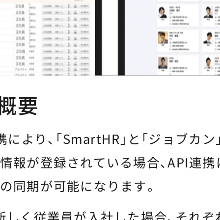
概要
携により、「SmartHR」と「ジョブカ
情報が登録されている場合、API連
の同期が可能になります。
新しく従業員が入社した場合、それぞ