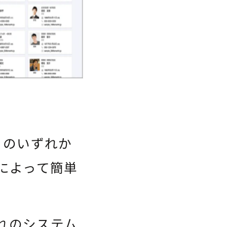
ン」のいずれか
携によって簡単
れのシステム