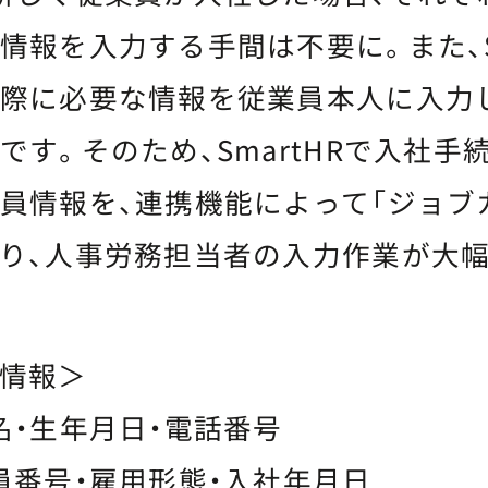
情報を入力する手間は不要に。また、Sm
際に必要な情報を従業員本人に入力
です。そのため、SmartHRで入社手
員情報を、連携機能によって「ジョブ
り、人事労務担当者の入力作業が大
情報＞
名・生年月日・電話番号
員番号・雇用形態・入社年月日