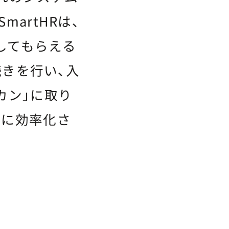
artHRは、
してもらえる
続きを行い、入
カン」に取り
幅に効率化さ