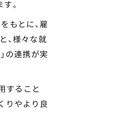
ます。
をもとに、雇
」と、様々な就
」の連携が実
活用すること
くりやより良
。