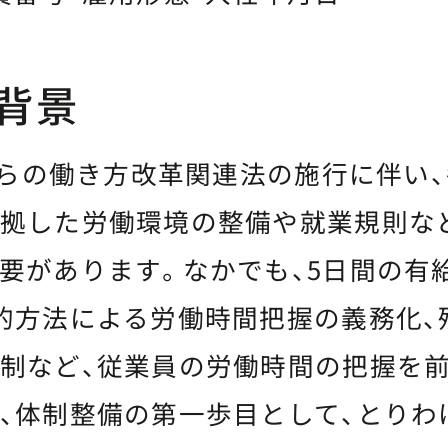
背景
月からの働き方改革関連法の施行に伴い
拠した労働環境の整備や就業規則な
要があります。なかでも、5日間の有
的方法による労働時間把握の義務化、
制など、従業員の労働時間の把握を
、体制整備の第一歩目として、とりわ