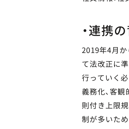
・連携の
2019年4
て法改正に準
行っていく必
義務化、客観
則付き上限規
制が多いため