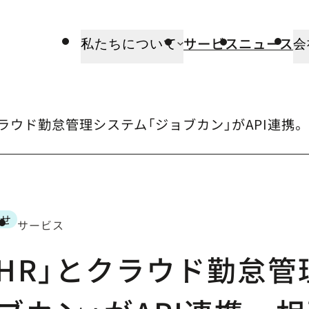
サービス
ニュース
私たちについて
会
」とクラウド勤怠管理システム「ジョブカン」がAPI
らせ
サービス
ゴリー
rtHR」とクラウド勤怠