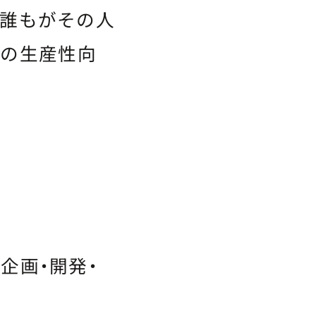
、誰もがその人
人の生産性向
の企画・開発・