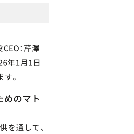
CEO：芹澤
26年1月1日
ます。
ためのマト
提供を通して、