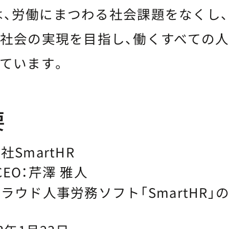
Rは、労働にまつわる社会課題をなくし
社会の実現を目指し、働くすべての
ています。
要
社SmartHR
EO：
芹澤 雅人
ラウド人事労務ソフト「SmartHR」