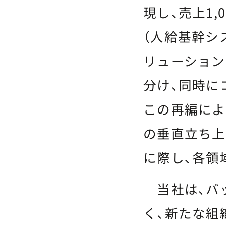
現し、売上1,
（人給基幹シ
リューション事業・
分け、同時に
この再編によ
の垂直立ち上
に際し、各領
当社は、バ
く、新たな組