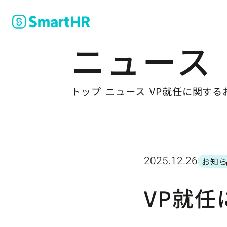
ニュース
のなかの
トップ
ニュース
VP就任に関する
2025.12.26
お知
カテ
VP就