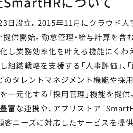
SmartHRについて
23日設立。2015年11月にクラウド
HR」を提供開始。勤怠管理・給与計算を
化し業務効率化を叶える機能にくわ
し組織戦略を支援する「人事評価」、
どのタレントマネジメント機能や採
を一元化する「採用管理」機能を提供
富な連携や、アプリストア「SmartHR
顧客ニーズに対応したサービスを提供