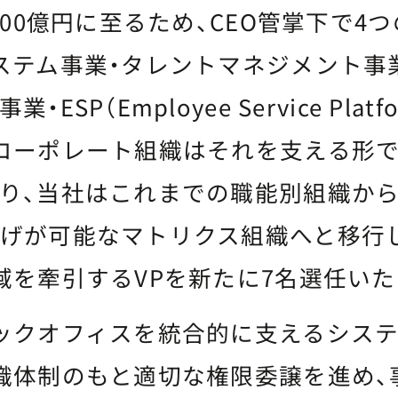
000億円に至るため、CEO管掌下で4
ステム事業・タレントマネジメント事
ESP（Employee Service Plat
コーポレート組織はそれを支える形で
り、当社はこれまでの職能別組織から
げが可能なマトリクス組織へと移行
域を牽引するVPを新たに7名選任いた
ックオフィスを統合的に支えるシステ
織体制のもと適切な権限委譲を進め、