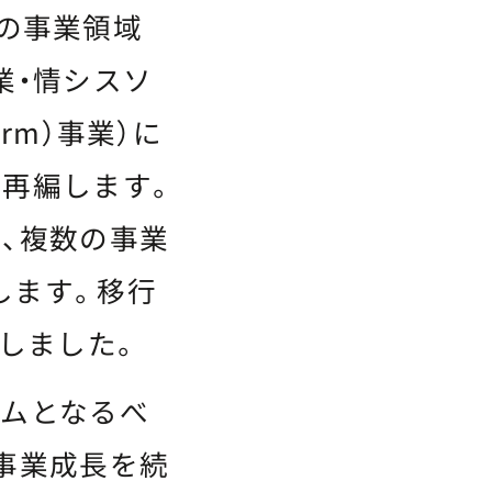
つの事業領域
業・情シスソ
form）事業）に
再編します。
、複数の事業
します。移行
しました。
ムとなるべ
事業成長を続