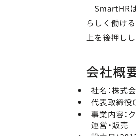
SmartH
らしく働ける
上を後押しし
会社概
社名：
株式会
代表取締役C
事業内容：
ク
運営・販売