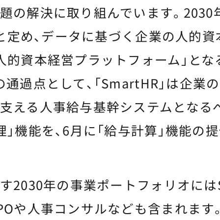
題の解決に取り組んでいます。2030
億円と定め、データに基づく企業の人的
人的資本経営プラットフォーム」とな
の通過点として、「SmartHR」は企業
支える人事給与基幹システムとなるべく
理」機能を、6月に「給与計算」機能の
2030年の事業ポートフォリオにはS
POや人事コンサルなども含まれます