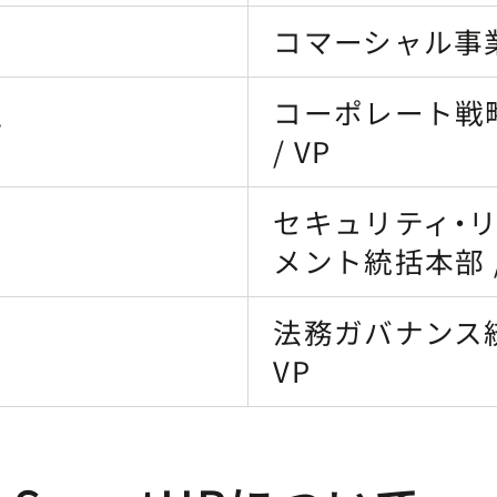
コマーシャル事業本
コーポレート戦
佑
/ VP
セキュリティ・
メント統括本部 /
法務ガバナンス統
VP