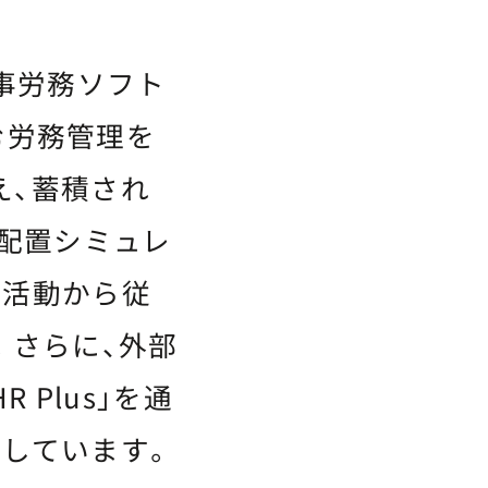
人事労務ソフト
含む労務管理を
え、蓄積され
「配置シミュレ
用活動から従
。さらに、外部
 Plus」を通
しています。