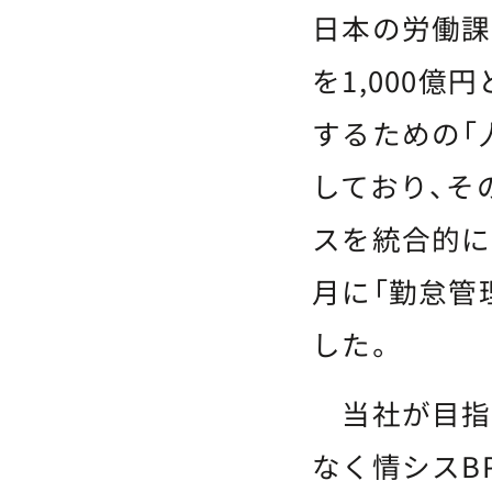
日本の労働課
を1,000
するための「
しており、そ
スを統合的に
月に「勤怠管
した。
当社が目指す
なく情シスB