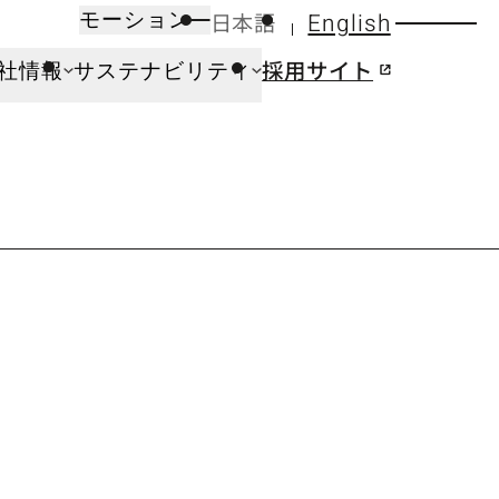
日本語
English
モーション
採用サイト
社情報
サステナビリティ