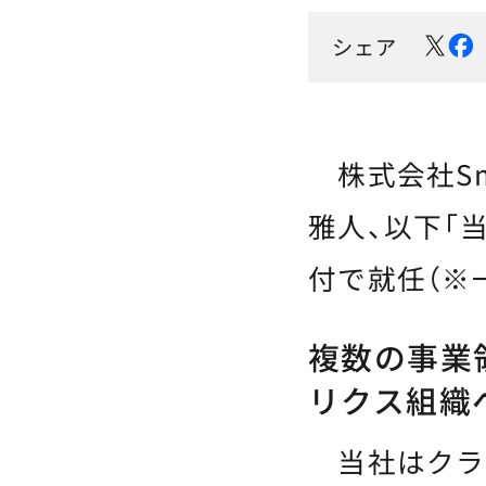
シェア
株式会社Sma
雅人、以下「当
付で就任（※
複数の事業
リクス組織
当社はクラウ