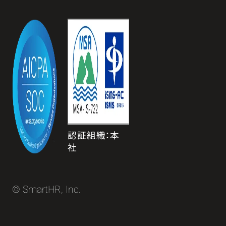
認証組織：本
社
© SmartHR, Inc.