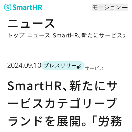
モーション
ニュース
のなかの
トップ
ニュース
SmartHR、新たにサービ
2024.09.10
プレスリリース
サービス
カテゴリー
SmartHR、新たにサ
ービスカテゴリーブ
ランドを展開。「労務