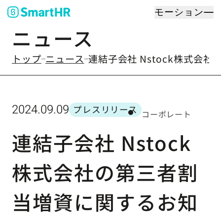
モーション
ニュース
のなかの
トップ
ニュース
連結子会社 Nstock株式会
2024.09.09
プレスリリース
コーポレート
カテゴリー
連結子会社 Nstock
株式会社の第三者割
当増資に関するお知