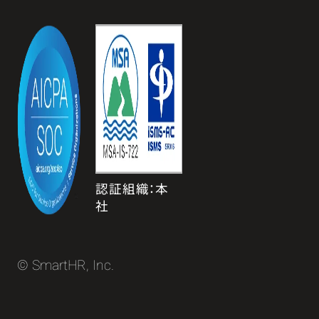
認証組織：本
社
© SmartHR, Inc.