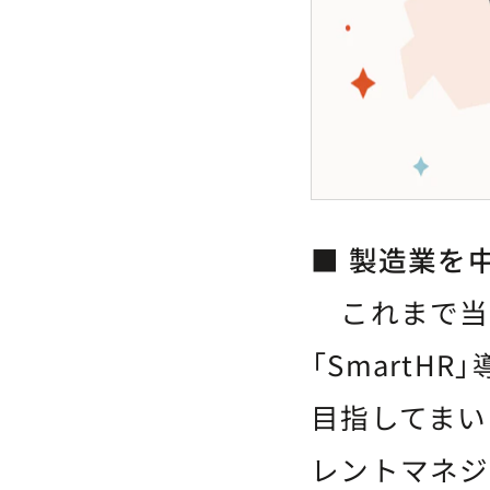
■ 製造業を
これまで当社
「Smart
目指してまい
レントマネジ