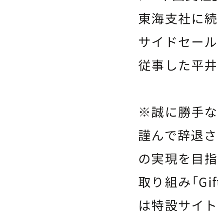
東海支社に続
サイドセール
従事した平井
※誠に勝手な
謹んで辞退さ
の実現を目指
取り組み「Gif
は特設サイト