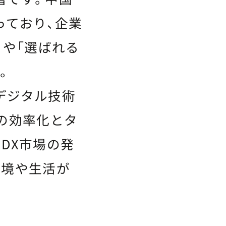
っており、企業
」や「選ばれる
。
デジタル技術
の効率化とタ
DX市場の発
環境や生活が