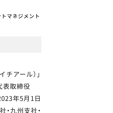
ントマネジメント
イチアール）」
、代表取締役
023年5月1日
社・九州支社・