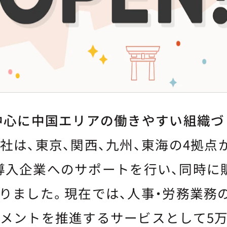
中心に中国エリアの働きやすい組織づ
は、東京、関西、九州、東海の4拠点
HR」導入企業へのサポートを行い、同時
りました。現在では、人事・労務業務
メントを推進するサービスとして5万社