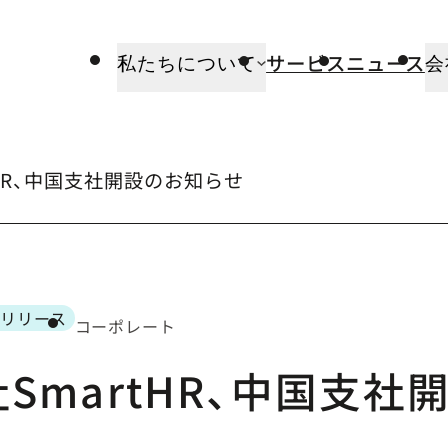
サービス
ニュース
私たちについて
会
tHR、中国支社開設のお知らせ
リリース
コーポレート
ゴリー
SmartHR、中国支社