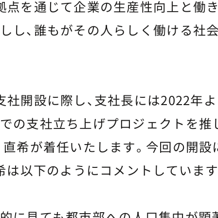
拠点を通じて企業の生産性向上と働
しし、誰もがその人らしく働ける社
社開設に際し、支社長には2022年
での支社立ち上げプロジェクトを推
 直希が着任いたします。今回の開設
直希は以下のようにコメントしています
的に見ても都市部への人口集中が顕