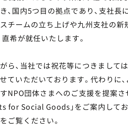
き、国内5つ目の拠点であり、支社長
スチームの立ち上げや九州支社の新
 直希が就任いたします。
がら、当社では祝花等につきまして
せていただいております。代わりに、
すNPO団体さまへのご支援を提案さ
ts for Social Goods」をご案内
をご覧ください。