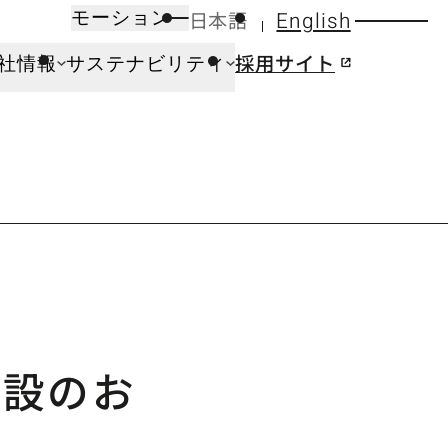
日本語
English
モーション
採用サイト
社情報
サステナビリティ
開設のお