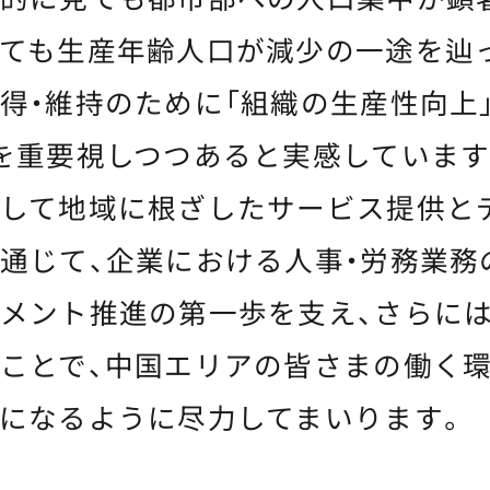
ても生産年齢人口が減少の一途を辿
得・維持のために「組織の生産性向上
を重要視しつつあると実感しています
して地域に根ざしたサービス提供と
通じて、企業における人事・労務業務
メント推進の第一歩を支え、さらには
ことで、中国エリアの皆さまの働く
になるように尽力してまいります。