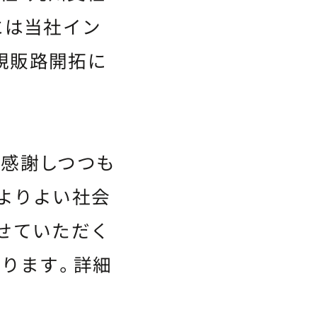
には当社イン
規販路開拓に
は感謝しつつも
よりよい社会
せていただく
しております。詳細