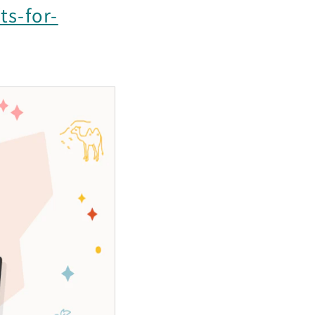
ts-for-