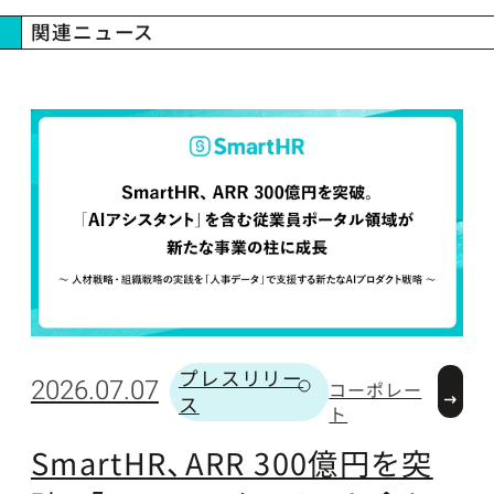
関連ニュース
プレスリリー
2
2026.07.07
コーポレー
ス
カテゴリー
ト
SmartHR、ARR 300億円を突