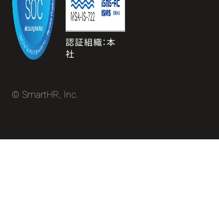
認証組織：本
社
© SmartHR, Inc.