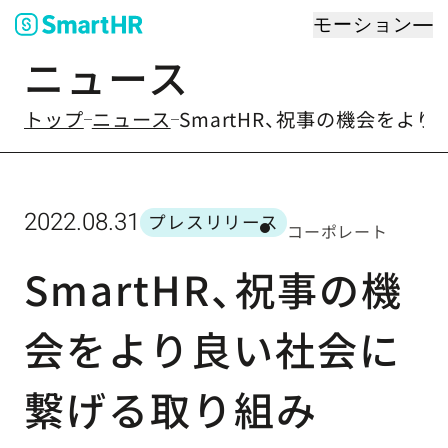
モーション
ニュース
のなかの
トップ
ニュース
SmartHR、祝事の機会をより良い
2022.08.31
プレスリリース
コーポレート
カテゴリー
SmartHR、祝事の機
会をより良い社会に
繋げる取り組み