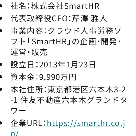
社名：
株式会社SmartHR
代表取締役CEO：
芹澤 雅人
事業内容：
クラウド人事労務ソ
フト「SmartHR」の企画・開発・
運営・販売
設立日：
2013年1月23日
資本金：
9,990万円
本社住所：
東京都港区六本木3-2
-1 住友不動産六本木グランドタ
ワー
企業URL：
https://smarthr.co.j
p/