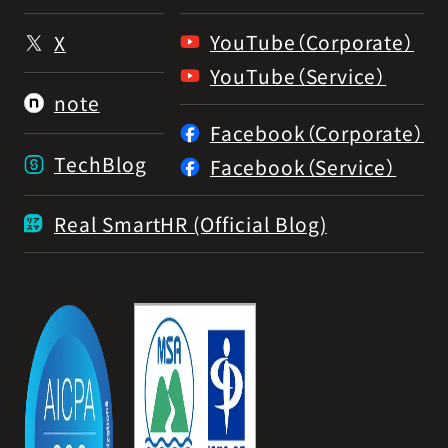
YouTube（Corporate）
X
YouTube（Service）
note
Facebook（Corporate）
TechBlog
Facebook（Service）
Real SmartHR (Official Blog)