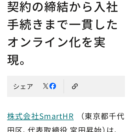
契約の締結から入社
手続きまで一貫した
オンライン化を実
現。
シェア
株式会社SmartHR
（東京都千代
田区、代表取締役 宮田昇始）は、