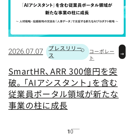
プレスリリー
2
2026.07.07
コーポレー
ス
カテゴリー
ト
SmartHR、ARR 300億円を突
破。「AIアシスタント」を含む
従業員ポータル領域が新たな
事業の柱に成長
10
1