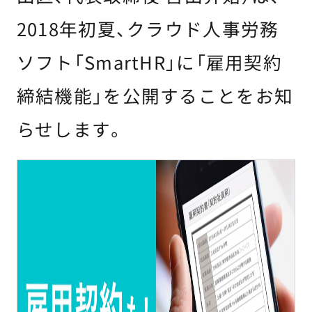
2018年初夏、クラウド人事労務
ソフト「SmartHR」に「雇用契約
締結機能」を公開することをお知
らせします。