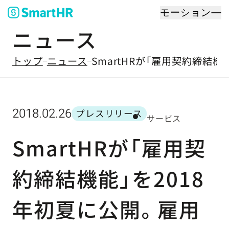
モーション
ニュース
のなかの
トップ
ニュース
SmartHRが「雇用契約締
2018.02.26
プレスリリース
サービス
カテゴリー
SmartHRが「雇用契
約締結機能」を2018
年初夏に公開。雇用