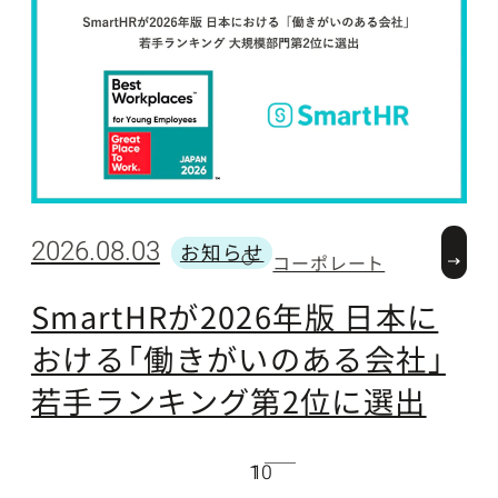
2026.08.03
2
お知らせ
コーポレート
カテゴリー
SmartHRが2026年版 日本に
おける「働きがいのある会社」
(
若手ランキング第2位に選出
10
1