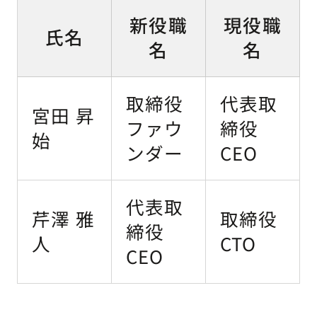
新役職
現役職
氏名
名
名
取締役
代表取
宮田 昇
ファウ
締役
始
ンダー
CEO
代表取
芹澤 雅
取締役
締役
人
CTO
CEO