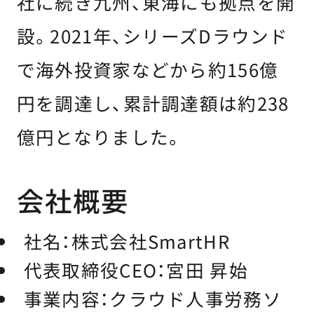
社に続き九州、東海にも拠点を開
設。2021年、シリーズDラウンド
で海外投資家などから約156億
円を調達し、累計調達額は約238
億円となりました。
会社概要
社名：
株式会社SmartHR
代表取締役CEO：
宮田 昇始
事業内容：
クラウド人事労務ソ