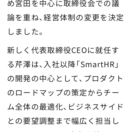
め宮田を中心に取締役会での議
論を重ね、経営体制の変更を決定
しました。
新しく代表取締役CEOに就任す
る芹澤は、入社以降「SmartHR」
の開発の中心として、プロダクト
のロードマップの策定からチー
ム全体の最適化、ビジネスサイド
との要望調整まで幅広く担当し