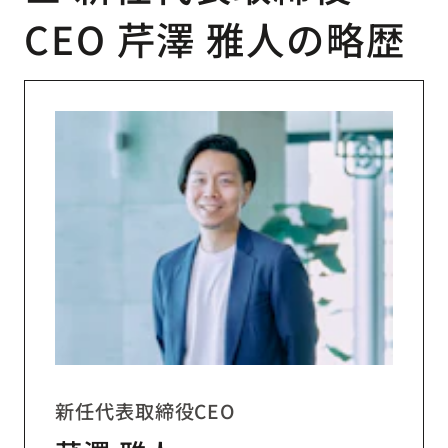
CEO 芹澤 雅人の略歴
新任代表取締役CEO