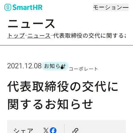
モーション
ニュース
のなかの
トップ
ニュース
代表取締役の交代に関するお
2021.12.08
お知らせ
コーポレート
カテゴリー
代表取締役の交代に
関するお知らせ
シェア