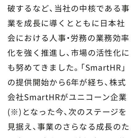
破するなど、当社の中核である事
業を成長に導くとともに日本社
会における人事・労務の業務効率
化を強く推進し、市場の活性化に
も努めてきました。「SmartHR」
の提供開始から6年が経ち、株式
会社SmartHRがユニコーン企業
(※)となった今、次のステージを
見据え、事業のさらなる成長のた