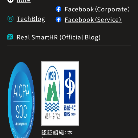
Facebook（Corporate）
TechBlog
Facebook（Service）
Real SmartHR (Official Blog)
認証組織：本