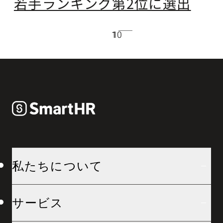
若手ランキング第2位に選出
10
1
私たちについて
サービス