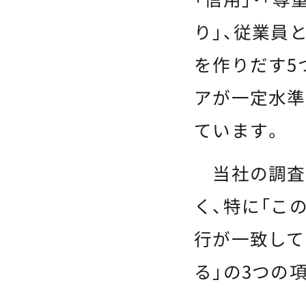
り」、従業員
を作りだす5
アが一定水準
ています。
当社の調査
く、特に「こ
行が一致して
る」の3つの