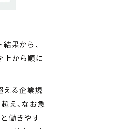
ト結果から、
を上から順に
を超える企業規
超え、なお急
いと働きやす