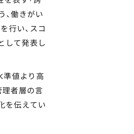
う、働きがい
を行い、スコ
として発表し
水準値より高
管理者層の言
変化を伝えてい