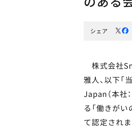
のある
シェア
株式会社Sma
雅人、以下「当社」）
Japan（本
る「働きがい
て認定されま