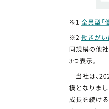
※1
全員型「
※2
働きがい認
同規模の他社
3つ表示。
当社は、20
模となりまし
成長を続ける