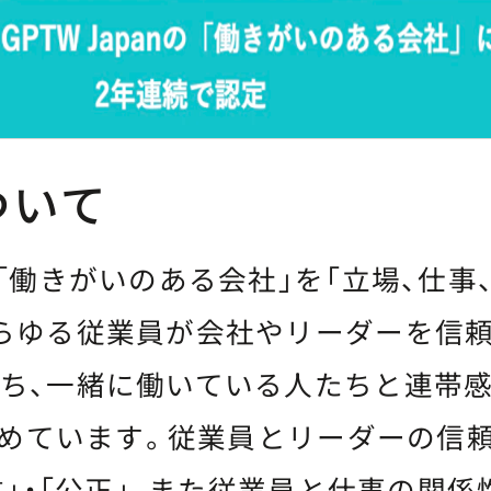
ついて
「働きがいのある会社」を「立場、仕事
らゆる従業員が会社やリーダーを信頼
ち、一緒に働いている人たちと連帯
と定めています。従業員とリーダーの信
尊重」・「公正」、また従業員と仕事の関係