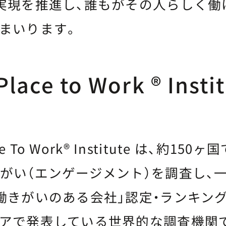
実現を推進し、誰もがその人らしく働
まいります。
Place to Work ® Inst
e To Work® Institute は、約150ヶ
がい（エンゲージメント）を調査し、
働きがいのある会社」認定・ランキン
アで発表している世界的な調査機関で