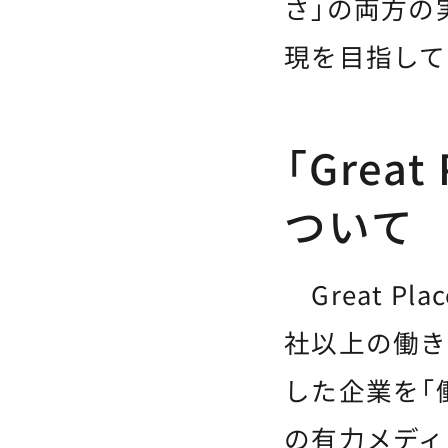
さ」の両方の
現を目指して
「Great 
ついて
Great Plac
社以上の働き
した企業を「
の有力メディ