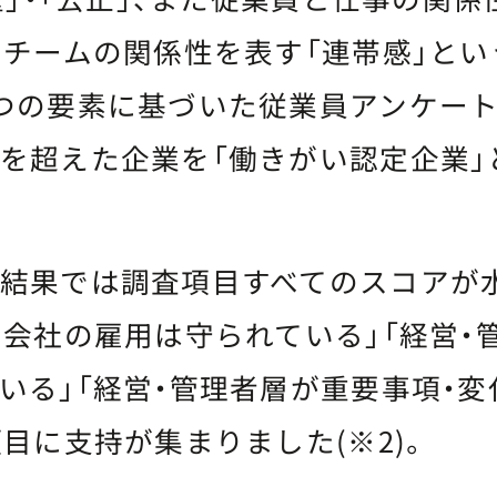
とチームの関係性を表す「連帯感」とい
つの要素に基づいた従業員アンケート
を超えた企業を「働きがい認定企業」
結果では調査項目すべてのスコアが
の会社の雇用は守られている」「経営・
いる」「経営・管理者層が重要事項・
項目に支持が集まりました(※2)。