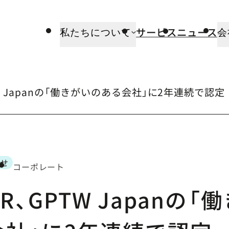
サービス
ニュース
私たちについて
会
PTW Japanの「働きがいのある会社」に2年連続で認定
らせ
コーポレート
ゴリー
HR、GPTW Japanの「