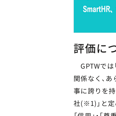
評価に
GPTWでは
関係なく、あ
事に誇りを持
社(※1)」
「信用」・「