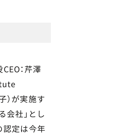
CEO：芹澤
tute
陽子）が実施す
る会社」とし
の認定は今年