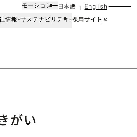
日本語
English
モーション
採用サイト
社情報
サステナビリティ
働きがい