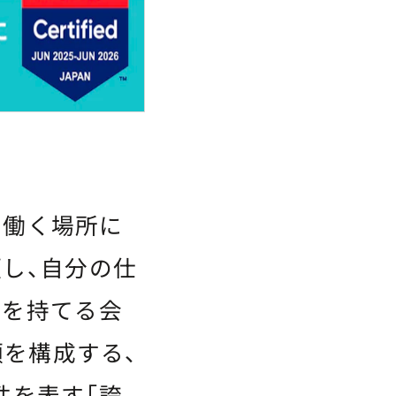
、働く場所に
し、自分の仕
感を持てる会
頼を構成する、
性を表す「誇