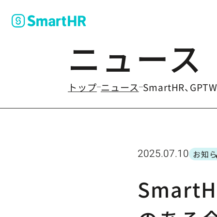
ニュース
のなかの
トップ
ニュース
SmartHR、G
2025.07.10
お知
カテ
Smart