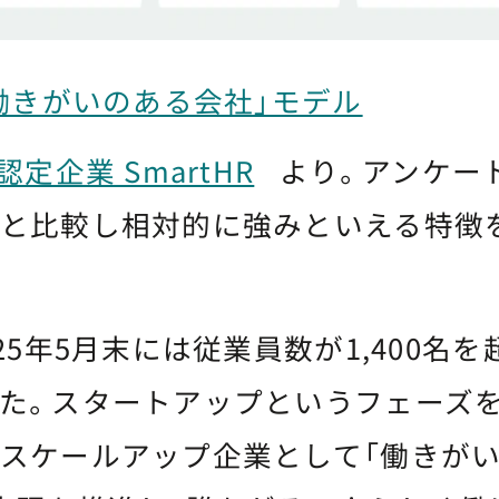
働きがいのある会社」モデル
定企業 SmartHR
より。アンケー
と比較し相対的に強みといえる特徴
25年5月末には従業員数が1,400名
た。スタートアップというフェーズを
スケールアップ企業として「働きが