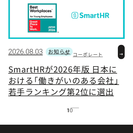
2026.08.03
2
お知らせ
コーポレート
カテゴリー
SmartHRが2026年版 日本に
おける「働きがいのある会社」
(
若手ランキング第2位に選出
10
1