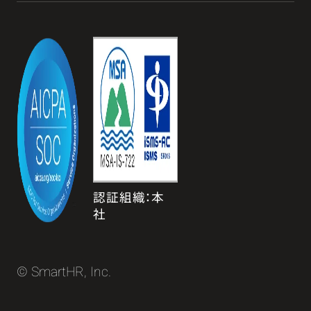
認証組織：本
社
© SmartHR, Inc.