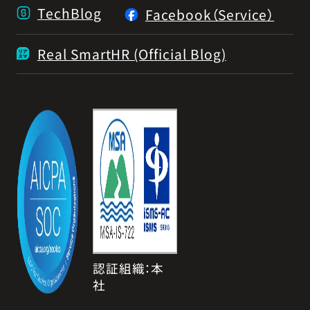
TechBlog
Facebook（Service）
Real SmartHR (Official Blog)
認証組織：本
社