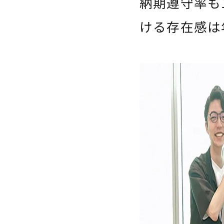
納期遵守率も
ける存在感は