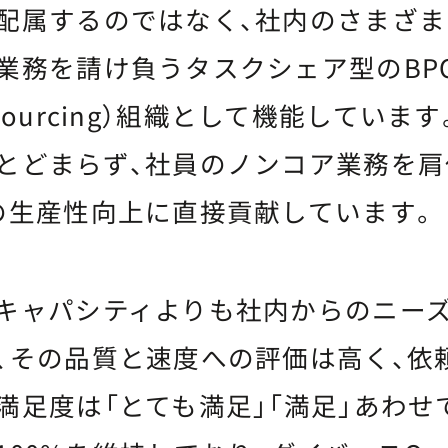
配属するのではなく、社内のさまざ
務を請け負うタスクシェア型のBPO（B
Outsourcing）組織として機能してい
とどまらず、社員のノンコア業務を肩
の生産性向上に直接貢献しています。
キャパシティよりも社内からのニー
、その品質と速度への評価は高く、依
足度は「とても満足」「満足」あわせて