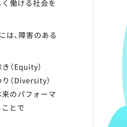
しく働ける社会を
には、障害のある
Equity）
iversity）
本来のパフォーマ
ることで