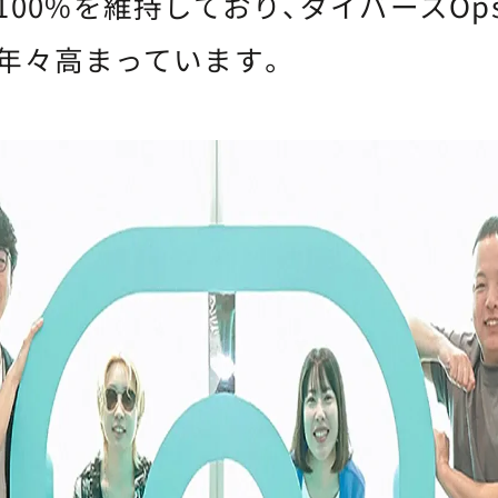
100%を維持しており、ダイバースOp
年々高まっています。