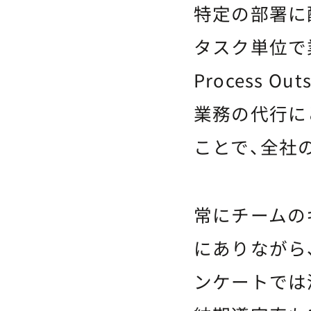
特定の部署に
タスク単位で業
Process 
業務の代行に
ことで、全社
常にチームの
にありながら
ンケートでは満