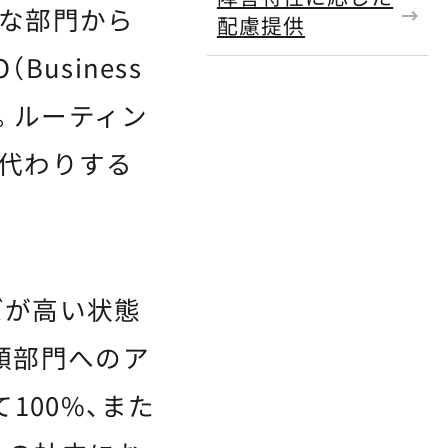
まな部門から
配慮提供
usiness
ます。ルーティン
代わりする
ズが高い状態
頼部門へのア
100%、また