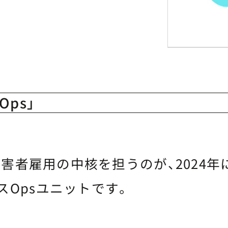
ps」
の障害者雇用の中核を担うのが、2024
スOpsユニットです。