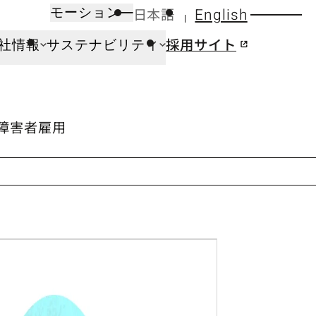
日本語
English
モーション
採用サイト
社情報
サステナビリティ
の障害者雇用