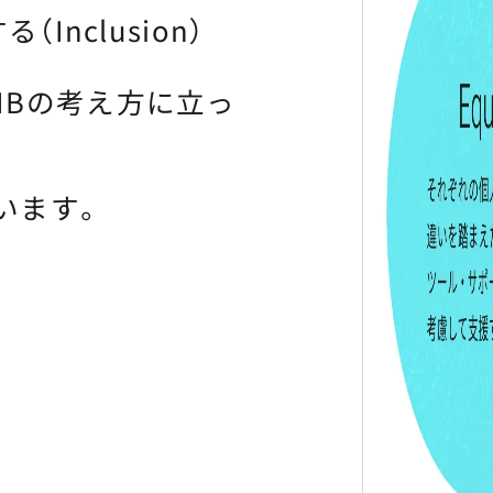
nclusion）
EIBの考え方に立っ
います。