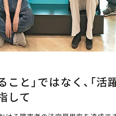
ること」ではなく、「活
指して