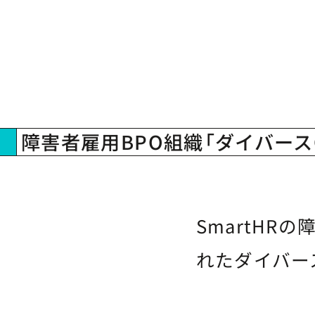
障害者雇用BPO組織「ダイバースO
SmartHR
れたダイバー