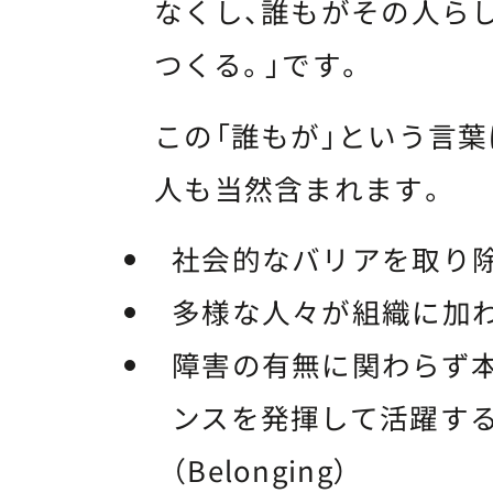
なくし、誰もがその人ら
つくる。」です。
この「誰もが」という言葉
人も当然含まれます。
社会的なバリアを取り除き（
多様な人々が組織に加わり（D
障害の有無に関わらず
ンスを発揮して活躍す
（Belonging）