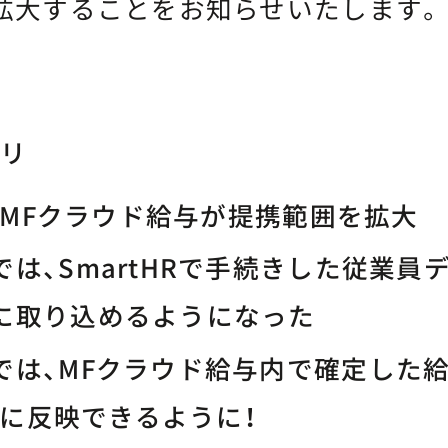
拡大することをお知らせいたします。
リ
RとMFクラウド給与が提携範囲を拡大
は、SmartHRで手続きした従業員
に取り込めるようになった
では、MFクラウド給与内で確定した
HRに反映できるように！