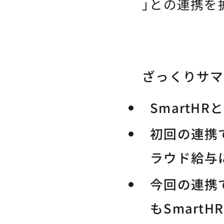
」との連携を
ざっくりサマ
SmartH
初回の連携で
ラウド給与
今回の連携
もSmart