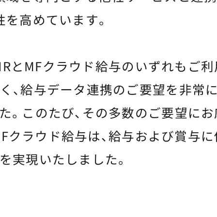
性を高めています。
rtHRとMFクラウド給与のいずれもご
く、給与データ連携のご要望を非常
た。このたび、その多数のご要望にお
RとMFクラウド給与は、給与および賞与
を実現いたしました。
開