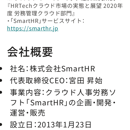
『HRTechクラウド市場の実態と展望 2020年
度 労務管理クラウド部門』
・「SmartHR」サービスサイト：
https://smarthr.jp
会社概要
社名：
株式会社SmartHR
代表取締役CEO：
宮田 昇始
事業内容：
クラウド人事労務ソ
フト「SmartHR」の企画・開発・
運営・販売
設立日：
2013年1月23日