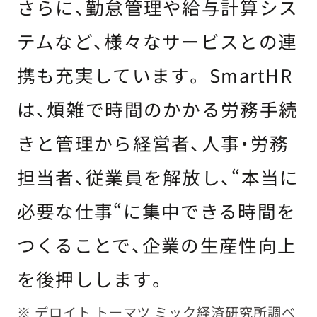
さらに、勤怠管理や給与計算シス
テムなど、様々なサービスとの連
携も充実しています。 SmartHR
は、煩雑で時間のかかる労務手続
きと管理から経営者、人事・労務
担当者、従業員を解放し、“本当に
必要な仕事“に集中できる時間を
つくることで、企業の生産性向上
を後押しします。
※ デロイト トーマツ ミック経済研究所調べ