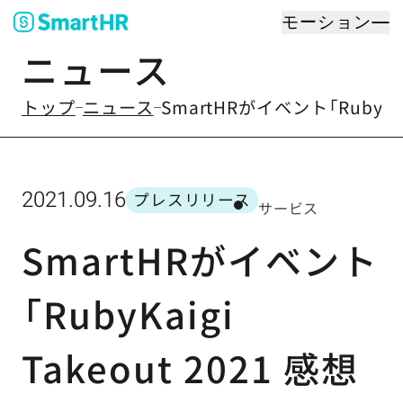
モーション
ニュース
のなかの
トップ
ニュース
SmartHRがイベント「RubyK
2021.09.16
プレスリリース
サービス
カテゴリー
SmartHRがイベント
「RubyKaigi
Takeout 2021 感想